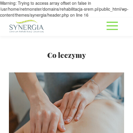
Warning: Trying to access array offset on false in
/usr/home/netmonster/domains/rehabilitacja-srem.pl/public_html/wp-
content/themes/synergia/header.php on line 16
Co leczymy