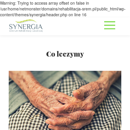
Warning: Trying to access array offset on false in
/usr/home/netmonster/domains/rehabilitacja-srem.pl/public_html/wp-
content/themes/synergia/header.php on line 16
Co leczymy