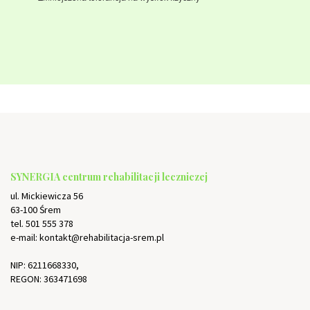
SYNERGIA centrum rehabilitacji leczniczej
ul. Mickiewicza 56
63-100 Śrem
tel. 501 555 378
e-mail: kontakt@rehabilitacja-srem.pl
NIP: 6211668330,
REGON: 363471698