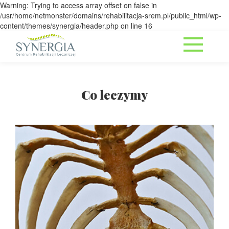
Warning: Trying to access array offset on false in
/usr/home/netmonster/domains/rehabilitacja-srem.pl/public_html/wp-
content/themes/synergia/header.php on line 16
Co leczymy